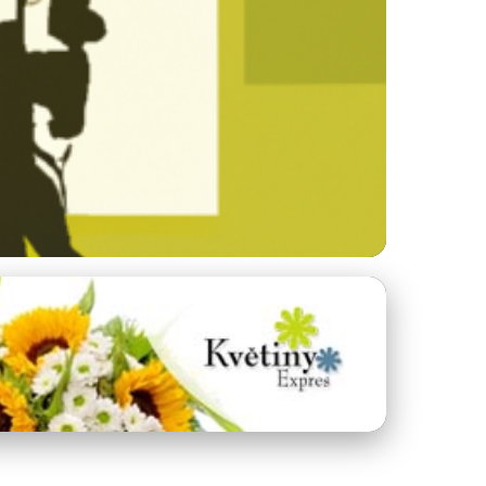
čnost železnic