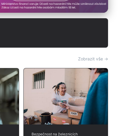
Zobrazit vše →
Bezpečnost na železnicích