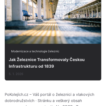
Modernizace a technologie železnic
Jak Železnice Transformovaly Českou
Infrastrukturu od 1839
5. 1. 2026
PoKolejích.cz – Váš portál o železnici a vlakových
dobrodružstvích · Stránku a veškerý obsah