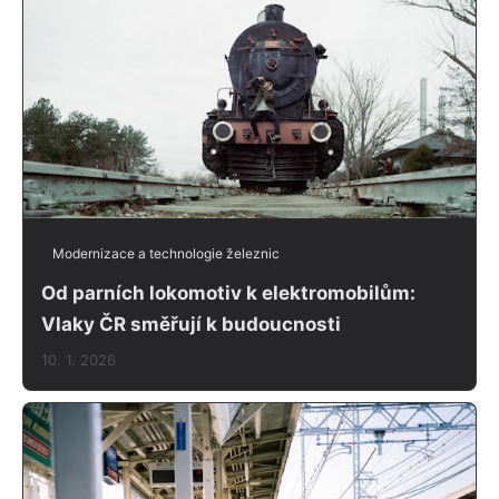
Modernizace a technologie železnic
Od parních lokomotiv k elektromobilům:
Vlaky ČR směřují k budoucnosti
10. 1. 2026