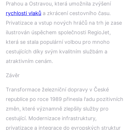
Prahou a Ostravou, která umožnila zvýšení
rychlosti vlaků
a zkrácení cestovního času.
Privatizace a vstup nových hráčů na trh je zase
ilustrován úspěchem společnosti RegioJet,
která se stala populární volbou pro mnoho
cestujících díky svým kvalitním službám a
atraktivním cenám.
Závěr
Transformace železniční dopravy v České
republice po roce 1989 přinesla řadu pozitivních
změn, které významně zlepšily služby pro
cestující. Modernizace infrastruktury,
privatizace a integrace do evropských struktur