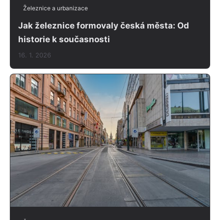
Železnice a urbanizace
Jak železnice formovaly česká města: Od
historie k současnosti
16. 1. 2026