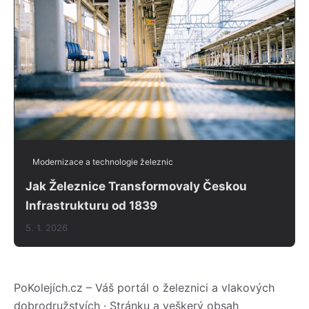
Modernizace a technologie železnic
Jak Železnice Transformovaly Českou
Infrastrukturu od 1839
5. 1. 2026
PoKolejích.cz – Váš portál o železnici a vlakových
dobrodružstvích · Stránku a veškerý obsah