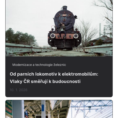
Modernizace a technologie železnic
Od parních lokomotiv k elektromobilům:
Vlaky ČR směřují k budoucnosti
10. 1. 2026