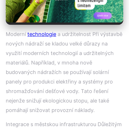
Moderní
technologie
a udržitelnost Při výstavbě
nových nádraží se kladou velké důrazy na
využití moderních technologií a udržitelných
materiálů. Například, v mnoha nově
budovaných nádražích se používají solární
panely pro produkci elektřiny a systémy pro
shromažďování dešťové vody. Tato řešení
nejenže snižují ekologickou stopu, ale také
pomáhají snižovat provozní náklady.
Integrace s městskou infrastrukturou Důležitým