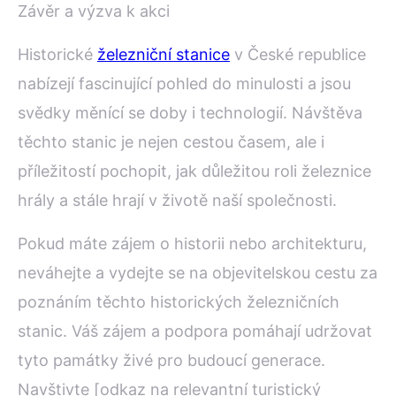
Závěr a výzva k akci
Historické
železniční stanice
v České republice
nabízejí fascinující pohled do minulosti a jsou
svědky měnící se doby i technologií. Návštěva
těchto stanic je nejen cestou časem, ale i
příležitostí pochopit, jak důležitou roli železnice
hrály a stále hrají v životě naší společnosti.
Pokud máte zájem o historii nebo architekturu,
neváhejte a vydejte se na objevitelskou cestu za
poznáním těchto historických železničních
stanic. Váš zájem a podpora pomáhají udržovat
tyto památky živé pro budoucí generace.
Navštivte [odkaz na relevantní turistický