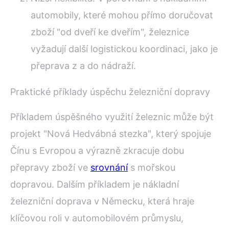
automobily, které mohou přímo doručovat
zboží "od dveří ke dveřím", železnice
vyžadují další logistickou koordinaci, jako je
přeprava z a do nádraží.
Praktické příklady úspěchu železniční dopravy
Příkladem úspěšného využití železnic může být
projekt "Nová Hedvábná stezka", který spojuje
Čínu s Evropou a výrazně zkracuje dobu
přepravy zboží ve
srovnání
s mořskou
dopravou. Dalším příkladem je nákladní
železniční doprava v Německu, která hraje
klíčovou roli v automobilovém průmyslu,