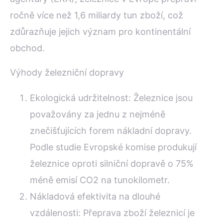
ročně více než 1,6 miliardy tun zboží, což
zdůrazňuje jejich význam pro kontinentální
obchod.
Výhody železniční dopravy
Ekologická udržitelnost: Železnice jsou
považovány za jednu z nejméně
znečišťujících forem nákladní dopravy.
Podle studie Evropské komise produkují
železnice oproti silniční dopravě o 75%
méně emisí CO2 na tunokilometr.
Nákladová efektivita na dlouhé
vzdálenosti: Přeprava zboží železnicí je