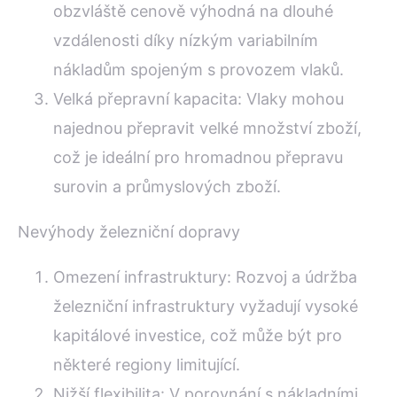
obzvláště cenově výhodná na dlouhé
vzdálenosti díky nízkým variabilním
nákladům spojeným s provozem vlaků.
Velká přepravní kapacita: Vlaky mohou
najednou přepravit velké množství zboží,
což je ideální pro hromadnou přepravu
surovin a průmyslových zboží.
Nevýhody železniční dopravy
Omezení infrastruktury: Rozvoj a údržba
železniční infrastruktury vyžadují vysoké
kapitálové investice, což může být pro
některé regiony limitující.
Nižší flexibilita: V porovnání s nákladními