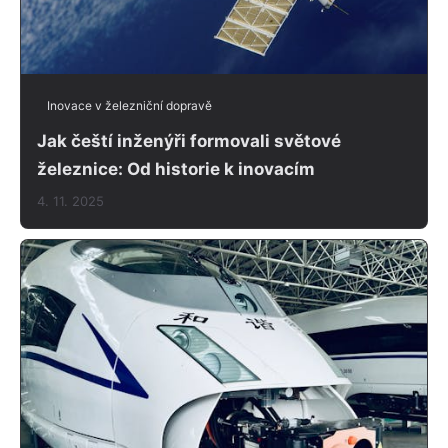
Inovace v železniční dopravě
Jak čeští inženýři formovali světové
železnice: Od historie k inovacím
4. 11. 2025