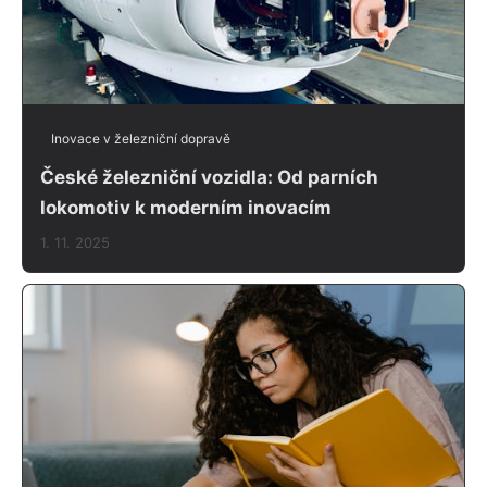
Inovace v železniční dopravě
České železniční vozidla: Od parních
lokomotiv k moderním inovacím
1. 11. 2025