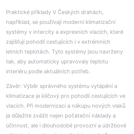
Praktické příklady V Českých drahách,
například, se používají moderní klimatizační
systémy v intercity a expresních vlacích, které
zajišťují pohodlí cestujících i v extrémních
letních teplotách. Tyto systémy jsou navrženy
tak, aby automaticky upravovaly teplotu
interiéru podle aktuálních potřeb.
Závěr: Výběr správného systému vytápění a
klimatizace je klíčový pro pohodlí cestujících ve
vlacích. Při modernizaci a nákupu nových vlaků
je důležité zvážit nejen počáteční náklady a
účinnost, ale i dlouhodobé provozní a údržbové