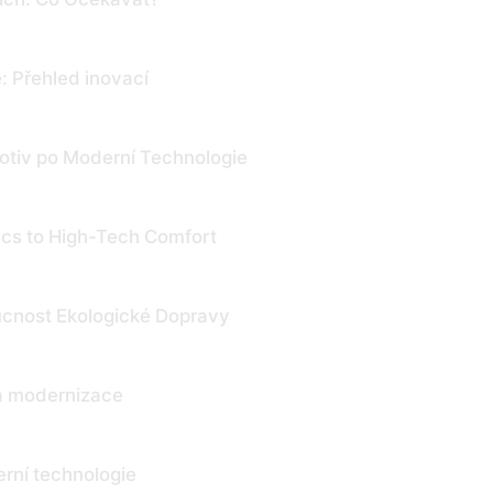
: Přehled inovací
otiv po Moderní Technologie
ics to High-Tech Comfort
oucnost Ekologické Dopravy
 a modernizace
erní technologie