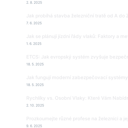
2. 8. 2025
Jak probíhá stavba železniční tratě od A do 
7. 6. 2025
Jak se plánují jízdní řády vlaků: Faktory a m
1. 6. 2025
ETCS: Jak evropský systém zvyšuje bezpečn
18. 5. 2025
Jak fungují moderní zabezpečovací systémy 
18. 5. 2025
Rychlíky vs. Osobní Vlaky: Které Vám Nabíd
2. 10. 2025
Prozkoumejte různé profese na železnici a je
9. 6. 2025