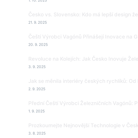
1. 10. 2025
Česko vs. Slovensko: Kdo má lepší design ž
21. 9. 2025
Čeští Výrobci Vagónů Přinášejí Inovace na G
20. 9. 2025
Revoluce na Kolejích: Jak Česko Inovuje Žel
3. 9. 2025
Jak se měnila interiéry českých rychlíků: Od 
2. 9. 2025
Přední Čeští Výrobci Železničních Vagónů: 
1. 9. 2025
Prozkoumejte Nejnovější Technologie v Česk
3. 8. 2025