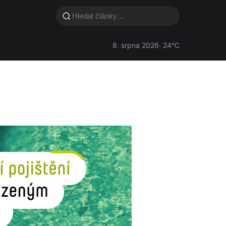
8. srpna 2026
· 24°C