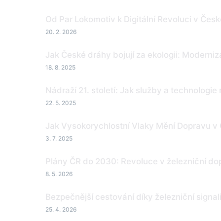
Od Par Lokomotiv k Digitální Revoluci v Česk
20. 2. 2026
Jak České dráhy bojují za ekologii: Moderni
18. 8. 2025
Nádraží 21. století: Jak služby a technologie
22. 5. 2025
Jak Vysokorychlostní Vlaky Mění Dopravu v 
3. 7. 2025
Plány ČR do 2030: Revoluce v železniční dop
8. 5. 2026
Bezpečnější cestování díky železniční signali
25. 4. 2026