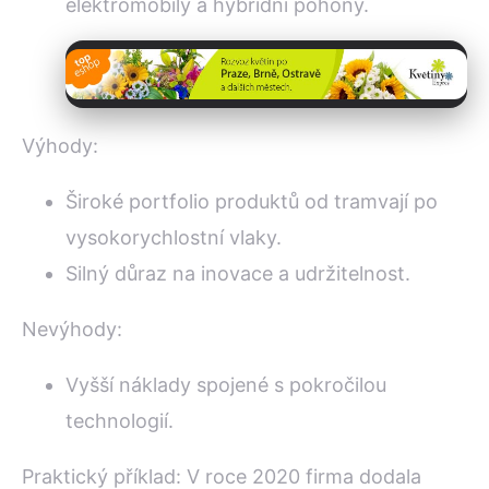
elektromobily a hybridní pohony.
Výhody:
Široké portfolio produktů od tramvají po
vysokorychlostní vlaky.
Silný důraz na inovace a udržitelnost.
Nevýhody:
Vyšší náklady spojené s pokročilou
technologií.
Praktický příklad: V roce 2020 firma dodala