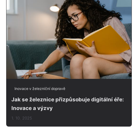
Inovace v železniční dopravě
Jak se železnice přizpůsobuje digitální éře:
Inovace a výzvy
1. 10. 2025