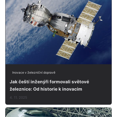
Inovace v železniční dopravě
Jak čeští inženýři formovali světové
železnice: Od historie k inovacím
4. 11. 2025