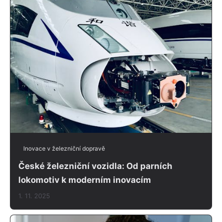
Inovace v železniční dopravě
České železniční vozidla: Od parních
lokomotiv k moderním inovacím
1. 11. 2025