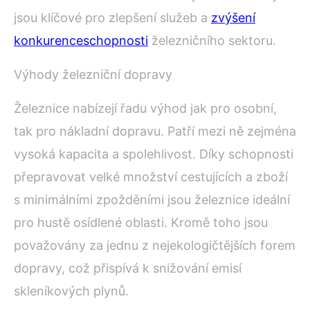
jsou klíčové pro zlepšení služeb a
zvýšení
konkurenceschopnosti
železničního sektoru.
Výhody železniční dopravy
Železnice nabízejí řadu výhod jak pro osobní,
tak pro nákladní dopravu. Patří mezi ně zejména
vysoká kapacita a spolehlivost. Díky schopnosti
přepravovat velké množství cestujících a zboží
s minimálními zpožděními jsou železnice ideální
pro hustě osídlené oblasti. Kromě toho jsou
považovány za jednu z nejekologičtějších forem
dopravy, což přispívá k snižování emisí
skleníkových plynů.