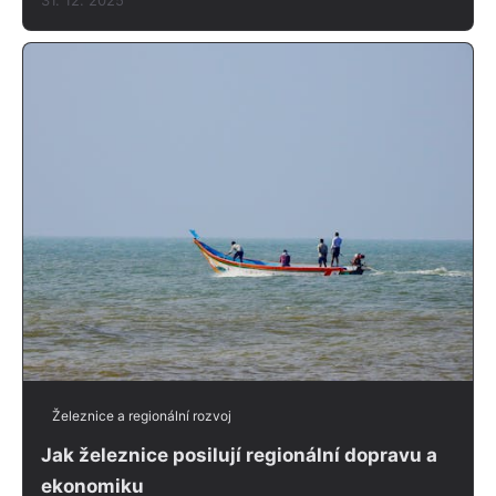
31. 12. 2025
Železnice a regionální rozvoj
Jak železnice posilují regionální dopravu a
ekonomiku