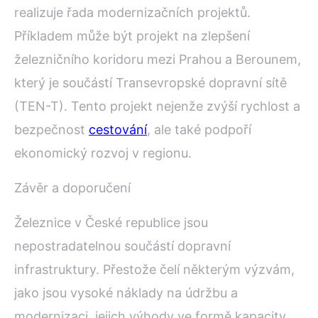
realizuje řada modernizačních projektů.
Příkladem může být projekt na zlepšení
železničního koridoru mezi Prahou a Berounem,
který je součástí Transevropské dopravní sítě
(TEN-T). Tento projekt nejenže zvýší rychlost a
bezpečnost
cestování
, ale také podpoří
ekonomický rozvoj v regionu.
Závěr a doporučení
Železnice v České republice jsou
nepostradatelnou součástí dopravní
infrastruktury. Přestože čelí některým výzvám,
jako jsou vysoké náklady na údržbu a
modernizaci, jejich výhody ve formě kapacity,