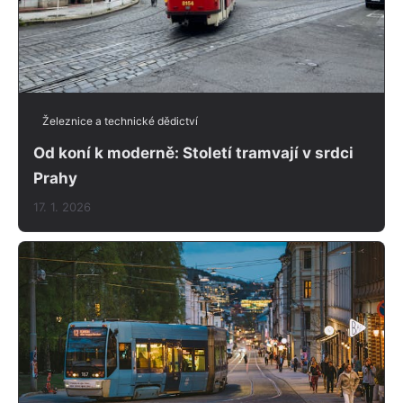
Železnice a technické dědictví
Od koní k moderně: Století tramvají v srdci
Prahy
17. 1. 2026