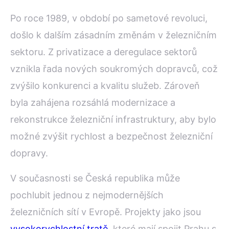
Po roce 1989, v období po sametové revoluci,
došlo k dalším zásadním změnám v železničním
sektoru. Z privatizace a deregulace sektorů
vznikla řada nových soukromých dopravců, což
zvýšilo konkurenci a kvalitu služeb. Zároveň
byla zahájena rozsáhlá modernizace a
rekonstrukce železniční infrastruktury, aby bylo
možné zvýšit rychlost a bezpečnost železniční
dopravy.
V současnosti se Česká republika může
pochlubit jednou z nejmodernějších
železničních sítí v Evropě. Projekty jako jsou
vysokorychlostní tratě
, které mají spojit Prahu s