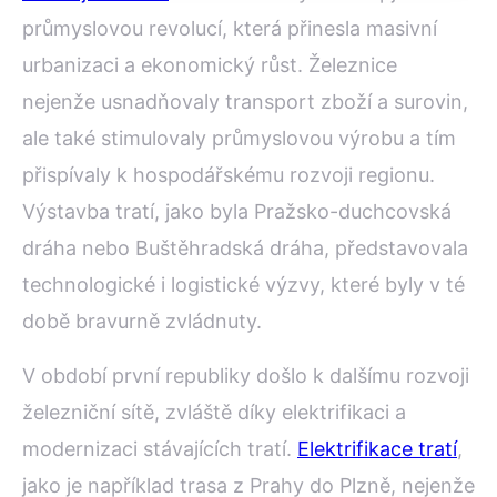
průmyslovou revolucí, která přinesla masivní
urbanizaci a ekonomický růst. Železnice
nejenže usnadňovaly transport zboží a surovin,
ale také stimulovaly průmyslovou výrobu a tím
přispívaly k hospodářskému rozvoji regionu.
Výstavba tratí, jako byla Pražsko-duchcovská
dráha nebo Buštěhradská dráha, představovala
technologické i logistické výzvy, které byly v té
době bravurně zvládnuty.
V období první republiky došlo k dalšímu rozvoji
železniční sítě, zvláště díky elektrifikaci a
modernizaci stávajících tratí.
Elektrifikace tratí
,
jako je například trasa z Prahy do Plzně, nejenže