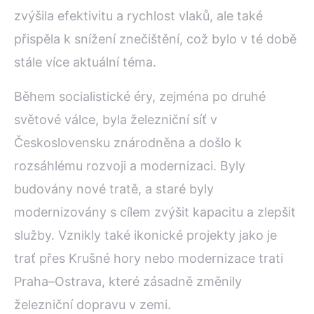
zvýšila efektivitu a rychlost vlaků, ale také
přispěla k snížení znečištění, což bylo v té době
stále více aktuální téma.
Během socialistické éry, zejména po druhé
světové válce, byla železniční síť v
Československu znárodněna a došlo k
rozsáhlému rozvoji a modernizaci. Byly
budovány nové tratě, a staré byly
modernizovány s cílem zvýšit kapacitu a zlepšit
služby. Vznikly také ikonické projekty jako je
trať přes Krušné hory nebo modernizace trati
Praha–Ostrava, které zásadně změnily
železniční dopravu v zemi.