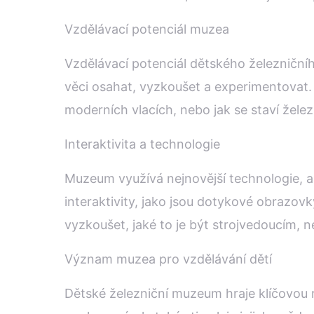
Vzdělávací potenciál muzea
Vzdělávací potenciál dětského železniční
věci osahat, vyzkoušet a experimentovat. 
moderních vlacích, nebo jak se staví železn
Interaktivita a technologie
Muzeum využívá nejnovější technologie, aby
interaktivity, jako jsou dotykové obrazovky
vyzkoušet, jaké to je být strojvedoucím, 
Význam muzea pro vzdělávání dětí
Dětské železniční muzeum hraje klíčovou ro