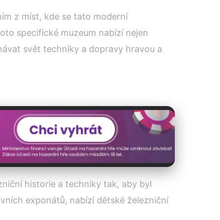
ním z míst, kde se tato moderní
Toto specifické muzeum nabízí nejen
oznávat svět techniky a dopravy hravou a
iční historie a techniky tak, aby byl
ivních exponátů, nabízí dětské železniční