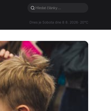
Dnes je Sobota dne 8 8. 2026
· 20°C