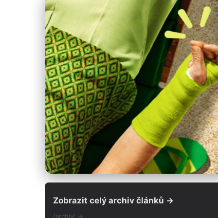
Zobrazit celý archiv článků →
/archiv/ →