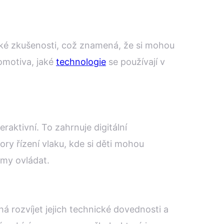
cké zkušenosti, což znamená, že si mohou
omotiva, jaké
technologie
se používají v
raktivní. To zahrnuje digitální
ory řízení vlaku, kde si děti mohou
amy ovládat.
á rozvíjet jejich technické dovednosti a