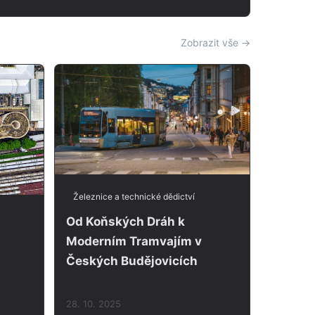
Zobrazit vše →
Železnice a technické dědictví
Od Koňských Dráh k
Moderním Tramvajím v
Českých Budějovicích
28. 10. 2025