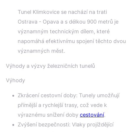
Tunel Klimkovice se nachází na trati
Ostrava - Opava a s délkou 900 metrů je
významným technickým dílem, které
napomáhá efektivnímu spojení těchto dvou
významných měst.
Výhody a výzvy železničních tunelů
Výhody
Zkrácení cestovní doby: Tunely umožňují
přímější a rychlejší trasy, což vede k
výraznému snížení doby
cestování
.
Zvýšení bezpečnosti: Vlaky projíždějící