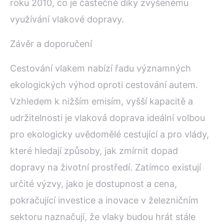
roku 2010, co je částečně díky zvýšenému
využívání vlakové dopravy.
Závěr a doporučení
Cestování vlakem nabízí řadu významných
ekologických výhod oproti cestování autem.
Vzhledem k nižším emisím, vyšší kapacitě a
udržitelnosti je vlaková doprava ideální volbou
pro ekologicky uvědomělé cestující a pro vlády,
které hledají způsoby, jak zmírnit dopad
dopravy na životní prostředí. Zatímco existují
určité výzvy, jako je dostupnost a cena,
pokračující investice a inovace v železničním
sektoru naznačují, že vlaky budou hrát stále