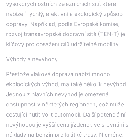
vysokorychlostních železničních sítí, které
nabízejí rychlý, efektivní a ekologický způsob
dopravy. Například, podle Evropské komise,
rozvoj transevropské dopravní sítě (TEN-T) je
klíčový pro dosažení cílů udržitelné mobility.
Výhody a nevýhody
Přestože vlaková doprava nabízí mnoho
ekologických výhod, má také několik nevýhod.
Jednou z hlavních nevýhod je omezená
dostupnost v některých regionech, což může
cestující nutit volit automobil. Další potenciální
nevýhodou je vyšší cena jízdenek ve srovnání s
náklady na benzin pro krátké trasy. Nicméně,