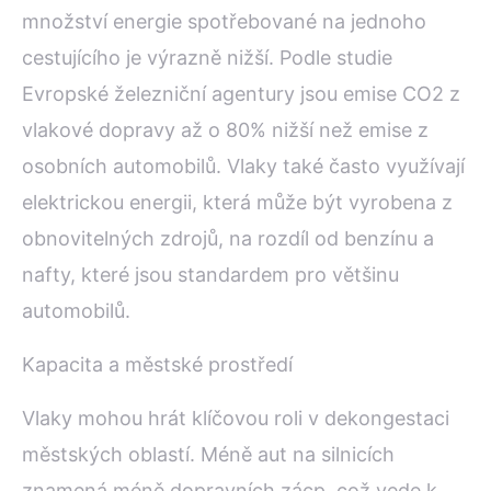
množství energie spotřebované na jednoho
cestujícího je výrazně nižší. Podle studie
Evropské železniční agentury jsou emise CO2 z
vlakové dopravy až o 80% nižší než emise z
osobních automobilů. Vlaky také často využívají
elektrickou energii, která může být vyrobena z
obnovitelných zdrojů, na rozdíl od benzínu a
nafty, které jsou standardem pro většinu
automobilů.
Kapacita a městské prostředí
Vlaky mohou hrát klíčovou roli v dekongestaci
městských oblastí. Méně aut na silnicích
znamená méně dopravních zácp, což vede k