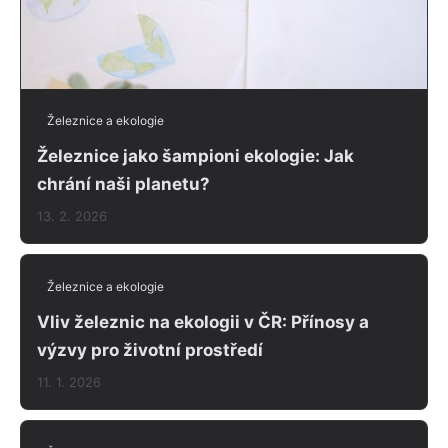
Železnice a ekologie
Železnice jako šampioni ekologie: Jak
chrání naši planetu?
13. 2. 2026
Železnice a ekologie
Vliv železnic na ekologii v ČR: Přínosy a
výzvy pro životní prostředí
11. 1. 2026