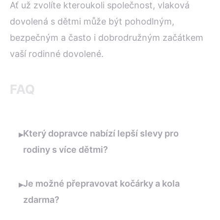
Ať už zvolíte kteroukoli společnost, vlaková
dovolená s dětmi může být pohodlným,
bezpečným a často i dobrodružným začátkem
vaší rodinné dovolené.
FAQ
Který dopravce nabízí lepší slevy pro
▸
rodiny s více dětmi?
Je možné přepravovat kočárky a kola
▸
zdarma?