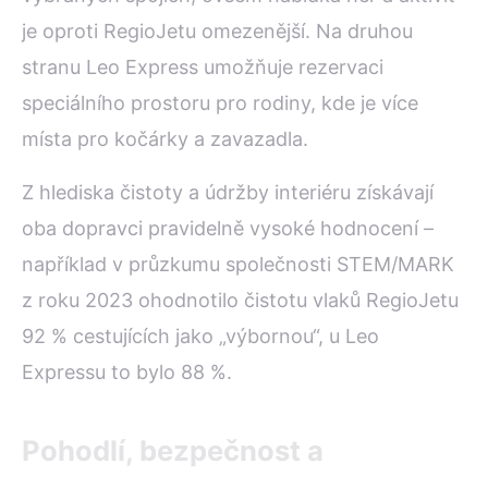
je oproti RegioJetu omezenější. Na druhou
stranu Leo Express umožňuje rezervaci
speciálního prostoru pro rodiny, kde je více
místa pro kočárky a zavazadla.
Z hlediska čistoty a údržby interiéru získávají
oba dopravci pravidelně vysoké hodnocení –
například v průzkumu společnosti STEM/MARK
z roku 2023 ohodnotilo čistotu vlaků RegioJetu
92 % cestujících jako „výbornou“, u Leo
Expressu to bylo 88 %.
Pohodlí, bezpečnost a