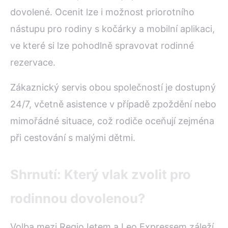
dovolené. Ocenit lze i možnost priorotního
nástupu pro rodiny s kočárky a mobilní aplikaci,
ve které si lze pohodlně spravovat rodinné
rezervace.
Zákaznický servis obou společností je dostupný
24/7, včetně asistence v případě zpoždění nebo
mimořádné situace, což rodiče oceňují zejména
při cestování s malými dětmi.
Shrnutí: Který vlak zvolit pro
rodinnou dovolenou?
Volba mezi RegioJetem a Leo Expressem záleží