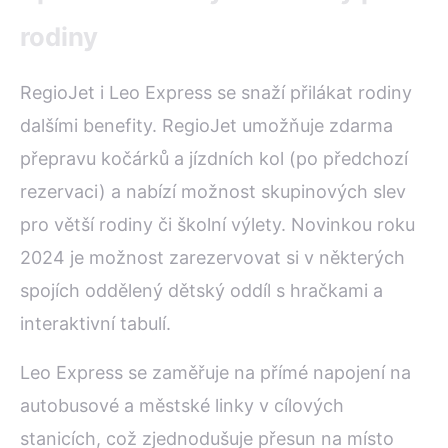
rodiny
RegioJet i Leo Express se snaží přilákat rodiny
dalšími benefity. RegioJet umožňuje zdarma
přepravu kočárků a jízdních kol (po předchozí
rezervaci) a nabízí možnost skupinových slev
pro větší rodiny či školní výlety. Novinkou roku
2024 je možnost zarezervovat si v některých
spojích oddělený dětský oddíl s hračkami a
interaktivní tabulí.
Leo Express se zaměřuje na přímé napojení na
autobusové a městské linky v cílových
stanicích, což zjednodušuje přesun na místo