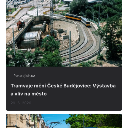
Pokolejich.cz
Tramvaje mění České Budějovice: Výstavba
a vliv na město
29. 6. 2026