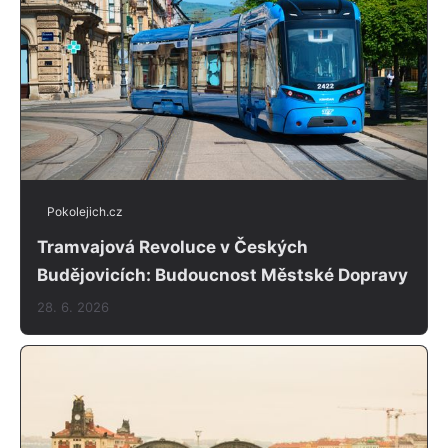
Pokolejich.cz
Tramvajová Revoluce v Českých
Budějovicích: Budoucnost Městské Dopravy
28. 6. 2026