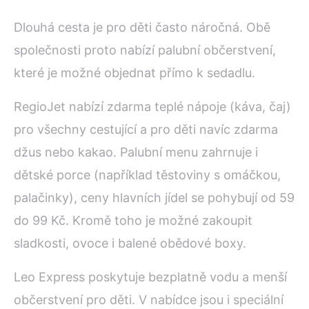
Dlouhá cesta je pro děti často náročná. Obě
společnosti proto nabízí palubní občerstvení,
které je možné objednat přímo k sedadlu.
RegioJet nabízí zdarma teplé nápoje (káva, čaj)
pro všechny cestující a pro děti navíc zdarma
džus nebo kakao. Palubní menu zahrnuje i
dětské porce (například těstoviny s omáčkou,
palačinky), ceny hlavních jídel se pohybují od 59
do 99 Kč. Kromě toho je možné zakoupit
sladkosti, ovoce i balené obědové boxy.
Leo Express poskytuje bezplatně vodu a menší
občerstvení pro děti. V nabídce jsou i speciální