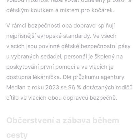
dětským koutkem a místem pro kočárek.
V rámci bezpečnosti oba dopravci splňují
nejpřísnější evropské standardy. Ve všech
vlacích jsou povinné dětské bezpečnostní pásy
u vybraných sedadel, personál je školený na
poskytování první pomoci a ve vlacích je
dostupná lékárnička. Dle průzkumu agentury
Median z roku 2023 se 96 % dotázaných rodičů
cítilo ve vlacích obou dopravců bezpečně.
Občerstvení a zábava během
cesty