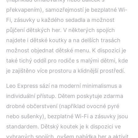
překvapením), samozřejmostí je bezplatné Wi-
Fi, zásuvky u každého sedadla a možnost
půjčení dětských her. V některých spojích
najdete i dětské koutky a na delších trasách
možnost objednat dětské menu. K dispozici je
také tichý oddíl pro rodiče s malými dětmi, kde
je zajištěno více prostoru a klidnější prostředí.
Leo Express sází na moderní minimalismus a
individuální přístup. Dětem poskytuje zdarma
drobné občerstvení (například ovocné pyré
nebo sušenky), bezplatné Wi-Fi a zásuvky jsou
standardem. Dětský koutek je k dispozici ve
vybraných spojích, ovšem nabídka her a aktivit