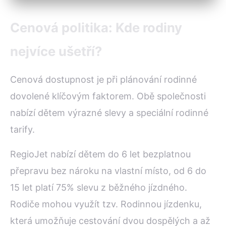
Cenová politika: Kde rodiny
nejvíce ušetří?
Cenová dostupnost je při plánování rodinné
dovolené klíčovým faktorem. Obě společnosti
nabízí dětem výrazné slevy a speciální rodinné
tarify.
RegioJet nabízí dětem do 6 let bezplatnou
přepravu bez nároku na vlastní místo, od 6 do
15 let platí 75% slevu z běžného jízdného.
Rodiče mohou využít tzv. Rodinnou jízdenku,
která umožňuje cestování dvou dospělých a až