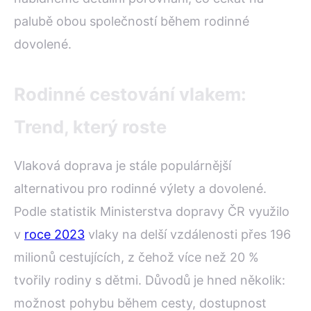
palubě obou společností během rodinné
dovolené.
Rodinné cestování vlakem:
Trend, který roste
Vlaková doprava je stále populárnější
alternativou pro rodinné výlety a dovolené.
Podle statistik Ministerstva dopravy ČR využilo
v
roce 2023
vlaky na delší vzdálenosti přes 196
milionů cestujících, z čehož více než 20 %
tvořily rodiny s dětmi. Důvodů je hned několik:
možnost pohybu během cesty, dostupnost