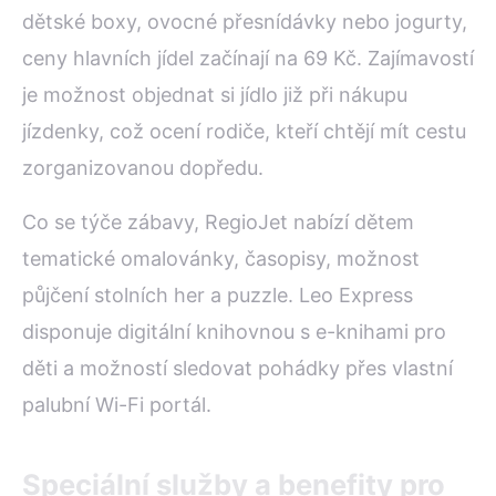
dětské boxy, ovocné přesnídávky nebo jogurty,
ceny hlavních jídel začínají na 69 Kč. Zajímavostí
je možnost objednat si jídlo již při nákupu
jízdenky, což ocení rodiče, kteří chtějí mít cestu
zorganizovanou dopředu.
Co se týče zábavy, RegioJet nabízí dětem
tematické omalovánky, časopisy, možnost
půjčení stolních her a puzzle. Leo Express
disponuje digitální knihovnou s e-knihami pro
děti a možností sledovat pohádky přes vlastní
palubní Wi-Fi portál.
Speciální služby a benefity pro