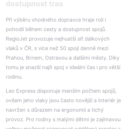
dostupnost tras
Při výběru vhodného dopravce hraje roli i
pohodlí během cesty a dostupnost spojů.
RegioJet provozuje nejhustší síť dálkových
vlaků v ČR, s více než 50 spoji denně mezi
Prahou, Brnem, Ostravou a dalšími městy. Díky
tomu je snazší najít spoj v ideální čas i pro větší
rodinu.
Leo Express disponuje menším počtem spojů,
ovšem jeho vlaky jsou často novější a interiér je
navržen s důrazem na ergonomii a tichý
provoz. Pro rodiny s malými dětmi je zajímavou
volbou možnost rezervovat oddělený prostor s