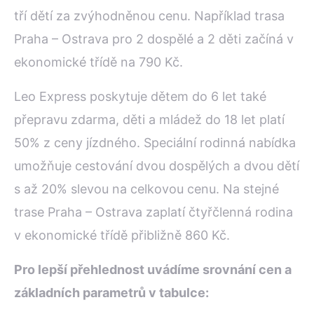
tří dětí za zvýhodněnou cenu. Například trasa
Praha – Ostrava pro 2 dospělé a 2 děti začíná v
ekonomické třídě na 790 Kč.
Leo Express poskytuje dětem do 6 let také
přepravu zdarma, děti a mládež do 18 let platí
50% z ceny jízdného. Speciální rodinná nabídka
umožňuje cestování dvou dospělých a dvou dětí
s až 20% slevou na celkovou cenu. Na stejné
trase Praha – Ostrava zaplatí čtyřčlenná rodina
v ekonomické třídě přibližně 860 Kč.
Pro lepší přehlednost uvádíme srovnání cen a
základních parametrů v tabulce: