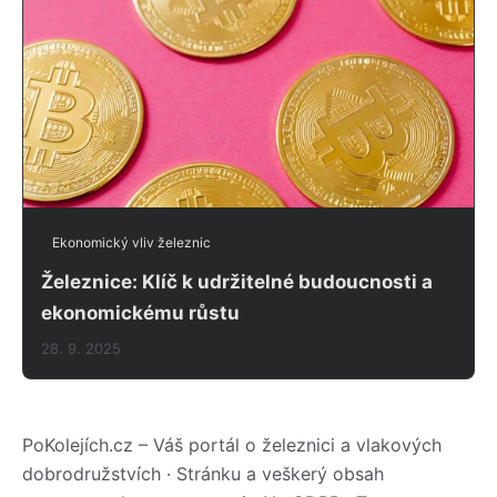
Ekonomický vliv železnic
Železnice: Klíč k udržitelné budoucnosti a
ekonomickému růstu
28. 9. 2025
PoKolejích.cz – Váš portál o železnici a vlakových
dobrodružstvích · Stránku a veškerý obsah