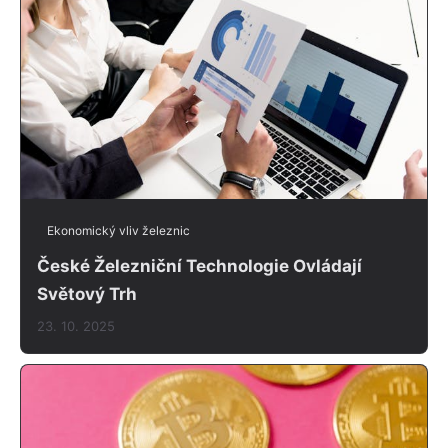
Ekonomický vliv železnic
České Železniční Technologie Ovládají
Světový Trh
23. 10. 2025