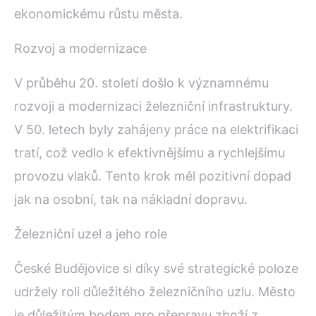
ekonomickému růstu města.
Rozvoj a modernizace
V průběhu 20. století došlo k významnému
rozvoji a modernizaci železniční infrastruktury.
V 50. letech byly zahájeny práce na elektrifikaci
tratí, což vedlo k efektivnějšímu a rychlejšímu
provozu vlaků. Tento krok měl pozitivní dopad
jak na osobní, tak na nákladní dopravu.
Železniční uzel a jeho role
České Budějovice si díky své strategické poloze
udržely roli důležitého železničního uzlu. Město
je důležitým bodem pro přepravu zboží z