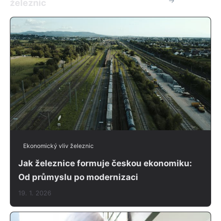
→
železnic
Ekonomický vliv železnic
Jak železnice formuje českou ekonomiku:
Od průmyslu po modernizaci
19. 1. 2026