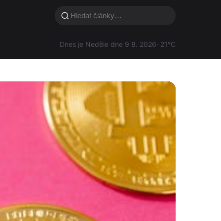
Dnes je Neděle dne 9 8. 2026
· 21°C