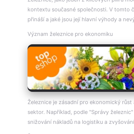
kontextu současné společnosti. V tomto čl
přináší a jaké jsou její hlavní výhody a ne
Význam železnice pro ekonomiku
Železnice je zásadní pro ekonomický růst 
sektor. Například, podle "Správy železnic"
snižování nákladů na logistiku a zvyšová