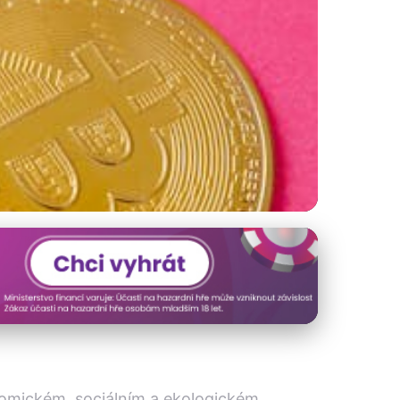
 a ekonomickému
konomickém, sociálním a ekologickém