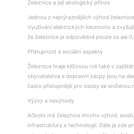
Železnice a její ekologický přínos
Jednou z nejvýraznějších výhod železnice j
Využívání elektrických lokomotiv a zvyšují
že železnice je odpovědná pouze za asi 0
Přístupnost a sociální aspekty
Železnice hraje klíčovou roli také v zajišt
obyvatelstva a dopravní zácpy jsou na den
často přístupnější pro osoby se sníženou mo
Výzvy a nevýhody
Ačkoliv má železnice mnoho výhod, existují
infrastruktury a technologií. Dále je zde 