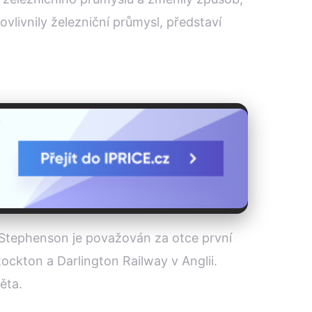
ovlivnily železniční průmysl, představí
 Stephenson je považován za otce první
ockton a Darlington Railway v Anglii.
věta.