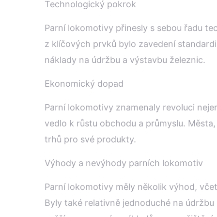
Technologický pokrok
Parní lokomotivy přinesly s sebou řadu te
z klíčových prvků bylo zavedení standardiz
náklady na údržbu a výstavbu železnic.
Ekonomický dopad
Parní lokomotivy znamenaly revoluci nejen 
vedlo k růstu obchodu a průmyslu. Města, 
trhů pro své produkty.
Výhody a nevýhody parních lokomotiv
Parní lokomotivy měly několik výhod, vče
Byly také relativně jednoduché na údržbu 