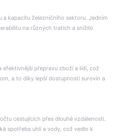
tu a kapacitu železničního sektoru. Jedním
abilitu na různých tratích a snížilo
efektivnější přepravu zboží a lidí, což
m, a to díky lepší dostupnosti surovin a
čtu cestujících přes dlouhé vzdálenosti.
ká spotřeba uhlí a vody, což vedlo k